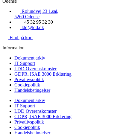
Odense
Rolundvej 23 1.sal,
5260 Odense
+45 32 95 32 30
ldd@ldd.dk
Find på kort
Information
Dokument arkiv
IT Support
LDD Overenskomster
GDPR, ISAE 3000 Erklæring
Privatlivspolitik
Cookiepolitik
Handelsbetingelser
Dokument arkiv
IT Support
LDD Overenskomster
GDPR, ISAE 3000 Erklæring
Privatlivspolitik
Cookiepolitik
Handelsbetingelser