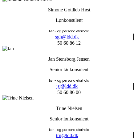
Simone Gottlieb Høst
Lønkonsulent
Løn- og personaleforhold
sgh@ldd.dk
50 60 86 12
Jan Stensborg Jensen
Senior lønkonsulent
Løn- og personaleforhold
jsj@ldd.dk
50 60 86 00
Trine Nielsen
Senior lønkonsulent
Løn- og personaleforhold
trn@ldd.dk