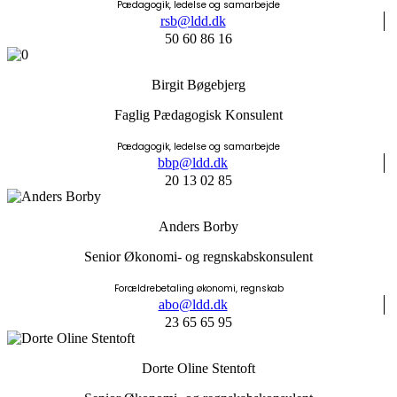
Pædagogik, ledelse og samarbejde
rsb@ldd.dk
50 60 86 16
Birgit Bøgebjerg
Faglig Pædagogisk Konsulent
Pædagogik, ledelse og samarbejde
bbp@ldd.dk
20 13 02 85
Anders Borby
Senior Økonomi- og regnskabskonsulent
Forældrebetaling økonomi, regnskab
abo@ldd.dk
23 65 65 95
Dorte Oline Stentoft