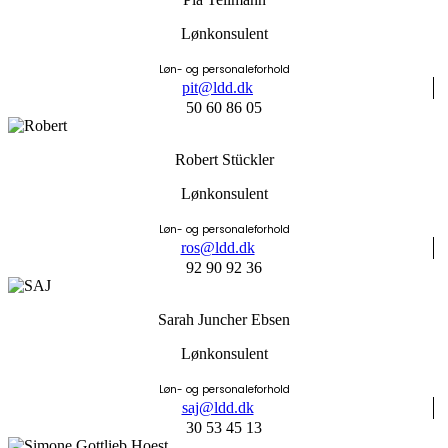
Lønkonsulent
Løn- og personaleforhold
pit@ldd.dk
50 60 86 05
Robert Stückler
Lønkonsulent
Løn- og personaleforhold
ros@ldd.dk
92 90 92 36
Sarah Juncher Ebsen
Lønkonsulent
Løn- og personaleforhold
saj@ldd.dk
30 53 45 13