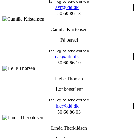
Løn- og personaleforhold
avr@ldd.dk
50 60 86 18
Camilla Kristensen
På barsel
Løn- og personaleforhold
cak@ldd.dk
50 60 86 10
Helle Thorsen
Lønkonsulent
Løn- og personaleforhold
hle@ldd.dk
50 60 86 03
Linda Therkildsen