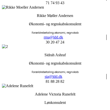
71 74 93 43
Rikke Møller Andersen
Økonomi- og regnskabskonsulent
Forældrebetaling økonomi, regnskab
rma@ldd.dk
30 20 47 24
Sidrah Ashraf
Økonomi- og regnskabskonsulent
Forældrebetaling økonomi, regnskab
sia@ldd.dk
81 88 28 82
Adelene Victoria Runefelt
Lønkonsulent