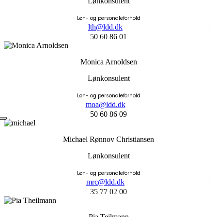
Lønkonsulent
Løn- og personaleforhold
lth@ldd.dk
50 60 86 01
Monica Arnoldsen
Lønkonsulent
Løn- og personaleforhold
moa@ldd.dk
50 60 86 09
Michael Rønnov Christiansen
Lønkonsulent
Løn- og personaleforhold
mrc@ldd.dk
35 77 02 00
Pia Teilmann