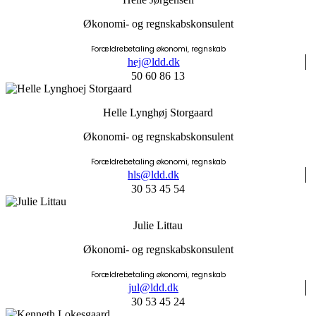
Økonomi- og regnskabskonsulent
Forældrebetaling økonomi, regnskab
hej@ldd.dk
50 60 86 13
Helle Lynghøj Storgaard
Økonomi- og regnskabskonsulent
Forældrebetaling økonomi, regnskab
hls@ldd.dk
30 53 45 54
Julie Littau
Økonomi- og regnskabskonsulent
Forældrebetaling økonomi, regnskab
jul@ldd.dk
30 53 45 24