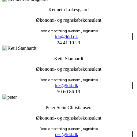
Kenneth Lokesgaard
Økonomi- og regnskabskonsulent
Forældrebetaling økonomi, regnskab
klo@ldd.dk
24 41 10 29
Ketil Stanhardt
Økonomi- og regnskabskonsulent
Forældrebetaling økonomi, regnskab
kes@ldd.dk
50 60 86 19
Peter Selin Christiansen
Økonomi- og regnskabskonsulent
Forældrebetaling økonomi, regnskab
psc@ldd.dk