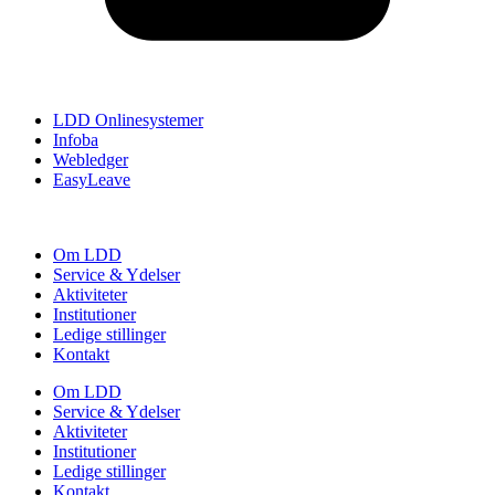
LDD Onlinesystemer
Infoba
Webledger
EasyLeave
Om LDD
Service & Ydelser
Aktiviteter
Institutioner
Ledige stillinger
Kontakt
Om LDD
Service & Ydelser
Aktiviteter
Institutioner
Ledige stillinger
Kontakt