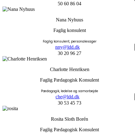
50 60 86 04
Nana Nyhuus
Faglig konsulent
Faglig konsulent, personalesager
nny@ldd.dk
30 20 96 27
Charlotte Henriksen
Faglig Pædagogisk Konsulent
Pædagogik, ledelse og samarbejde
che@ldd.dk
30 53 45 73
Rosita Sloth Borén
Faglig Pædagogisk Konsulent