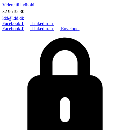
Videre til indhold
32 95 32 30
ldd@ldd.dk
Facebook-f
Linkedin-in
Facebook-f
Linkedin-in
Envelope