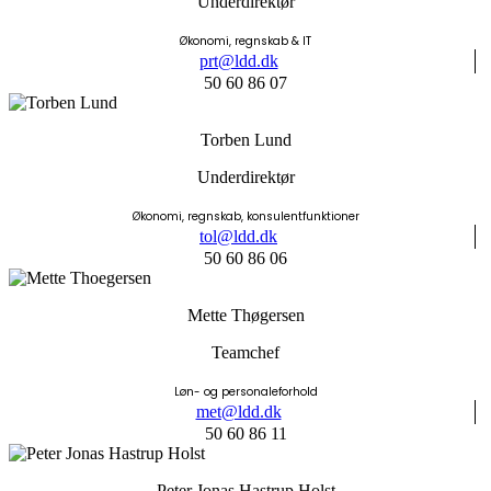
Underdirektør
Økonomi, regnskab & IT
prt@ldd.dk
50 60 86 07
Torben Lund
Underdirektør
Økonomi, regnskab, konsulentfunktioner
tol@ldd.dk
50 60 86 06
Mette Thøgersen
Teamchef
Løn- og personaleforhold
met@ldd.dk
50 60 86 11
Peter Jonas Hastrup Holst